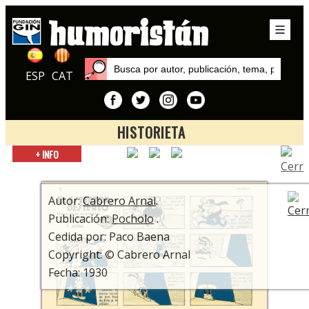
ESP
CAT
HISTORIETA
Inicio
+ INFO
Publicaciones
Pocholo
Autor:
Cabrero Arnal
.
Publicación:
Pocholo
.
Cedida por: Paco Baena
Copyright: © Cabrero Arnal
Fecha: 1930