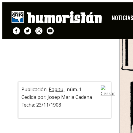
PORTADA
NOTICIA
+ INFO
Publicación:
Papitu
, núm. 1.
Cedida por: Josep Maria Cadena
Fecha: 23/11/1908