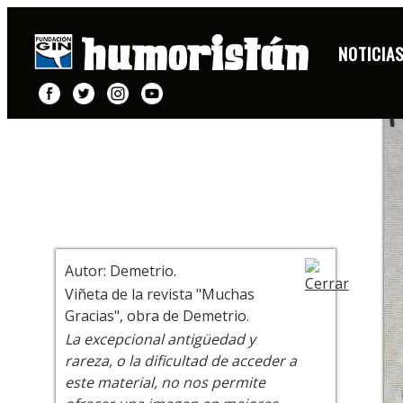
MUCHAS GRACIAS
NOTICIA
+ INFO
Autor: Demetrio.
Viñeta de la revista "Muchas
Gracias", obra de Demetrio.
La excepcional antigüedad y
rareza, o la dificultad de acceder a
este material, no nos permite