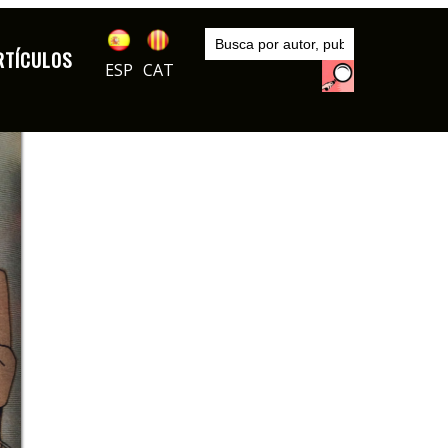
Inicio
Publicaciones
RTÍCULOS
Muchas Gracias
ESP
CAT