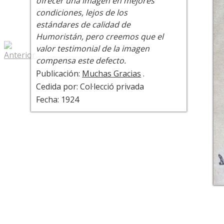
ofrecer una imagen en mejores
condiciones, lejos de los
estándares de calidad de
Humoristán, pero creemos que el
valor testimonial de la imagen
compensa este defecto.
Publicación:
Muchas Gracias
.
Cedida por: Col·lecció privada
Fecha: 1924