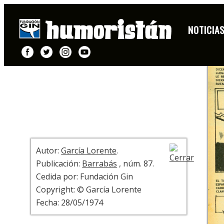
HISTORIETA
NOTICIA
+ INFO
Autor:
García Lorente
.
Publicación:
Barrabás
, núm. 87.
Cedida por: Fundación Gin
Copyright: © García Lorente
Fecha: 28/05/1974