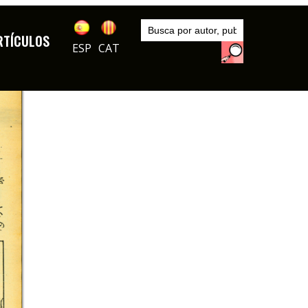
Inicio
Publicaciones
RTÍCULOS
Barrabás
ESP
CAT