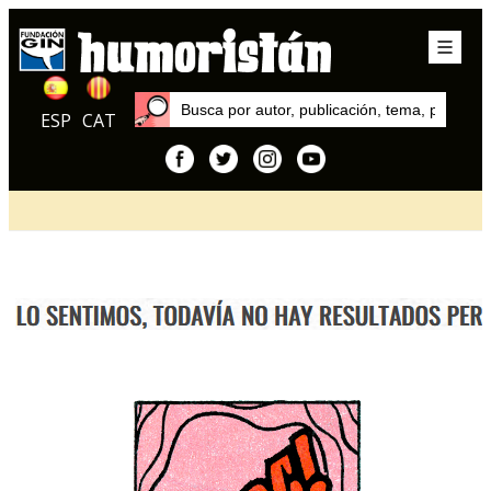
ESP
CAT
Inicio