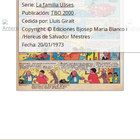
Serie:
La familia Ulises
.
Publicación:
TBO 2000
.
Cedida por: Lluís Giralt
Copyright: © Ediciones Bjosep Maria Blanco i
/Hereus de Salvador Mestres
Fecha: 20/01/1973