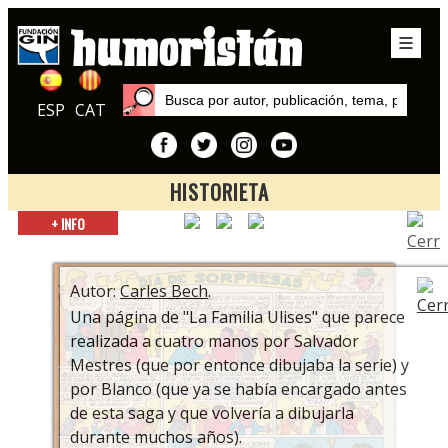
ESP
CAT
HISTORIETA
Inicio
+ INFO
Exposiciones
TBO: Cien años de historia
Autor:
Carles Bech
.
Una página de "La Familia Ulises" que parece
realizada a cuatro manos por Salvador
Mestres (que por entonce dibujaba la serie) y
por Blanco (que ya se había encargado antes
de esta saga y que volvería a dibujarla
durante muchos años).