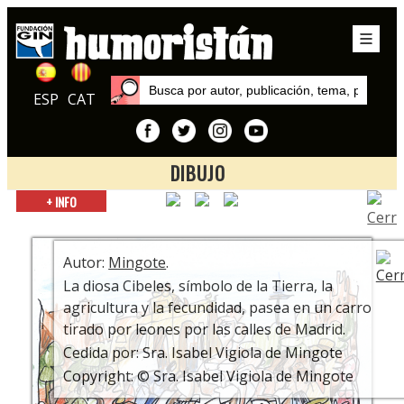
ESP
CAT
DIBUJO
Inicio
+ INFO
Exposiciones
Mingote, un clásico popular
Autor:
Mingote
.
La diosa Cibeles, símbolo de la Tierra, la
agricultura y la fecundidad, pasea en un carro
tirado por leones por las calles de Madrid.
Cedida por: Sra. Isabel Vigiola de Mingote
Copyright: © Sra. Isabel Vigiola de Mingote