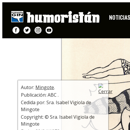
DIBUJO
NOTICIA
+ INFO
Autor:
Mingote
.
Publicación: ABC .
Cedida por: Sra. Isabel Vigiola de
Mingote
Copyright: © Sra. Isabel Vigiola de
Mingote