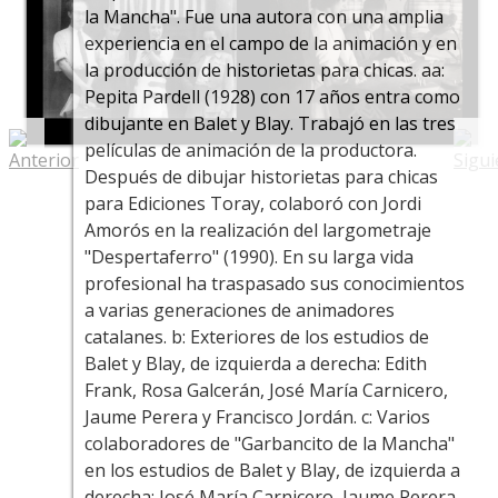
la Mancha". Fue una autora con una amplia
experiencia en el campo de la animación y en
la producción de historietas para chicas. aa:
Pepita Pardell (1928) con 17 años entra como
dibujante en Balet y Blay. Trabajó en las tres
películas de animación de la productora.
Después de dibujar historietas para chicas
para Ediciones Toray, colaboró con Jordi
Amorós en la realización del largometraje
"Despertaferro" (1990). En su larga vida
profesional ha traspasado sus conocimientos
a varias generaciones de animadores
catalanes. b: Exteriores de los estudios de
Balet y Blay, de izquierda a derecha: Edith
Frank, Rosa Galcerán, José María Carnicero,
Jaume Perera y Francisco Jordán. c: Varios
colaboradores de "Garbancito de la Mancha"
en los estudios de Balet y Blay, de izquierda a
derecha: José María Carnicero, Jaume Perera,