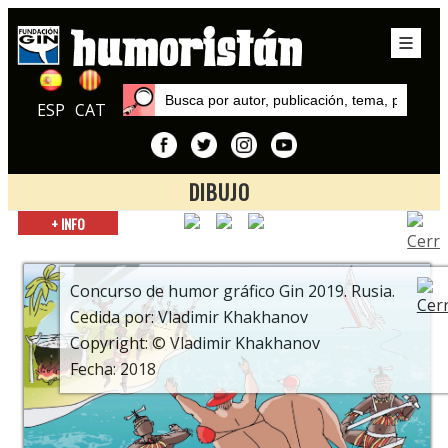
ESP
CAT
DIBUJO
Inicio
+ INFO
Exposiciones
8º Concurso de humor gráfico Gin. Atentos a sus pantallas
Concurso de humor gráfico Gin 2019. Rusia.
Cedida por: Vladimir Khakhanov
Copyright: © Vladimir Khakhanov
Fecha: 2018