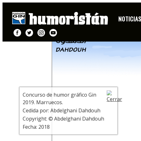
DIBUJO
NOTICIA
+ INFO
Concurso de humor gráfico Gin
2019. Marruecos.
Cedida por: Abdelghani Dahdouh
Copyright: © Abdelghani Dahdouh
Fecha: 2018