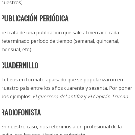
nuestros).
PUBLICACIÓN PERIÓDICA
Se trata de una publicación que sale al mercado cada
determinado período de tiempo (semanal, quincenal,
mensual, etc.).
CUADERNILLO
Tebeos en formato apaisado que se popularizaron en
nuestro país entre los años cuarenta y sesenta. Por poner
dos ejemplos:
El guerrero del antifaz
y
El Capitán Trueno.
RADIOFONISTA
En nuestro caso, nos referimos a un profesional de la