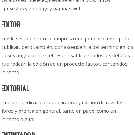
los autores. Suele expresarse en artículos, libros,
opúsculos y en blogs y páginas web.
EDITOR
Puede ser la persona o empresa que pone el dinero para
publicar, pero también, por ascendencia del término en los
países anglosajones, el responsable de todos los detalles
que rodean la edición de un producto (autor, contenidos,
formato).
EDITORIAL
Empresa dedicada a la publicación y edición de revistas,
libros y prensa en general, tanto en papel como en
formato digital.