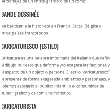
personajes de un chiste gráfico o de un cómic.
BANDE DESSINÉE
Así bautizan a la historieta en Francia, Suiza, Bélgica y
otros países francófonos.
CARICATURESCO (ESTILO)
Caricatura es una palabra importada del italiano que define
al dibujo burlesco que deforma y/o exagera las facciones y
el aspecto de un objeto o persona. El estilo “caricaturesco”
representa de forma exagerada ambientes y personajes, y
solemos asociarlo al público infantil o al consumidor de
humor gráfico y de cómic humorístico.
CARICATURISTA