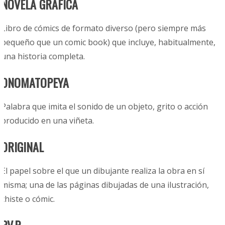
NOVELA GRÁFICA
Libro de cómics de formato diverso (pero siempre más
pequeño que un comic book) que incluye, habitualmente,
una historia completa.
ONOMATOPEYA
Palabra que imita el sonido de un objeto, grito o acción
producido en una viñeta.
ORIGINAL
El papel sobre el que un dibujante realiza la obra en sí
misma; una de las páginas dibujadas de una ilustración,
chiste o cómic.