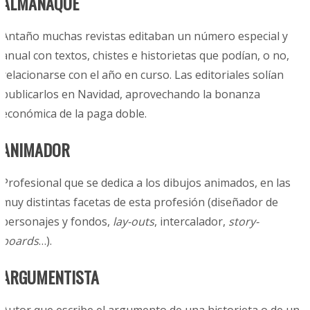
ALMANAQUE
Antaño muchas revistas editaban un número especial y
anual con textos, chistes e historietas que podían, o no,
relacionarse con el año en curso. Las editoriales solían
publicarlos en Navidad, aprovechando la bonanza
económica de la paga doble.
ANIMADOR
Profesional que se dedica a los dibujos animados, en las
muy distintas facetas de esta profesión (diseñador de
personajes y fondos,
lay-outs
, intercalador,
story-
boards
…).
ARGUMENTISTA