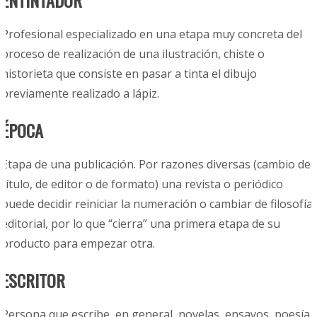
ENTINTADOR
Profesional especializado en una etapa muy concreta del
proceso de realización de una ilustración, chiste o
historieta que consiste en pasar a tinta el dibujo
previamente realizado a lápiz.
ÉPOCA
Etapa de una publicación. Por razones diversas (cambio de
título, de editor o de formato) una revista o periódico
puede decidir reiniciar la numeración o cambiar de filosofía
editorial, por lo que “cierra” una primera etapa de su
producto para empezar otra.
ESCRITOR
Persona que escribe, en general, novelas, ensayos, poesía,