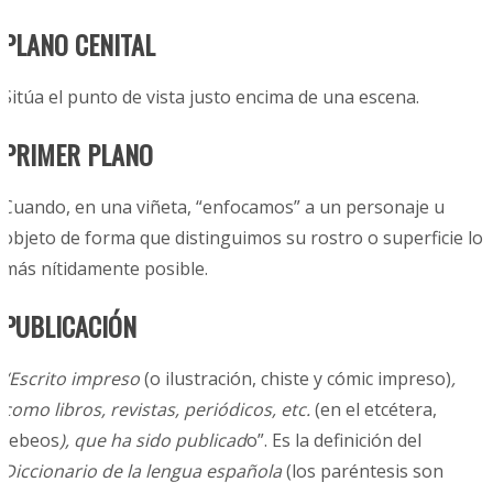
PLANO CENITAL
Sitúa el punto de vista justo encima de una escena.
PRIMER PLANO
Cuando, en una viñeta, “enfocamos” a un personaje u
objeto de forma que distinguimos su rostro o superficie lo
más nítidamente posible.
PUBLICACIÓN
“Escrito impreso
(o ilustración, chiste y cómic impreso)
,
como libros, revistas, periódicos,
etc.
(en el etcétera,
tebeos
), que ha sido publicad
o”. Es la definición del
Diccionario de la lengua española
(los paréntesis son