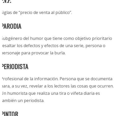
P.V.P.
Siglas de “precio de venta al público”.
PARODIA
Subgénero del humor que tiene como objetivo prioritario
resaltar los defectos y efectos de una serie, persona o
personaje para provocar la burla.
PERIODISTA
Profesional de la información. Persona que se documenta
para, a su vez, revelar a los lectores las cosas que ocurren.
Un humorista que realiza una tira o viñeta diaria es
también un periodista.
PINTOR