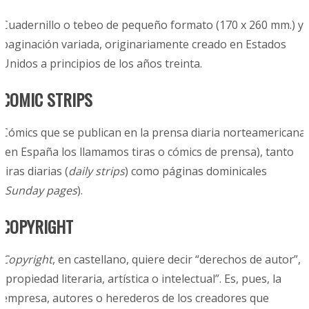
Cuadernillo o tebeo de pequeño formato (170 x 260 mm.) y
paginación variada, originariamente creado en Estados
Unidos a principios de los años treinta.
COMIC STRIPS
Cómics que se publican en la prensa diaria norteamericana
(en España los llamamos tiras o cómics de prensa), tanto
tiras diarias (
daily strips
) como páginas dominicales
(
Sunday pages
).
COPYRIGHT
Copyright
, en castellano, quiere decir “derechos de autor”,
“propiedad literaria, artística o intelectual”. Es, pues, la
empresa, autores o herederos de los creadores que