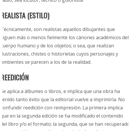
radio, sea locutor, técnico o guionista.
REALISTA (ESTILO)
Técnicamente, son realistas aquellos dibujantes que
siguen más o menos fielmente los cánones académicos del
cuerpo humano y de los objetos; o sea, que realizan
ilustraciones, chistes o historietas cuyos personajes y
ambientes se parecen a los de la realidad.
REEDICIÓN
Se aplica a álbumes o libros, e implica que una obra ha
tenido tanto éxito que la editorial vuelve a imprimirla. No
confundir reedición con reimpresión. La primera implica
que en la segunda edición se ha modificado el contenido
del libro y/o el formato; la segunda, que se han recuperado