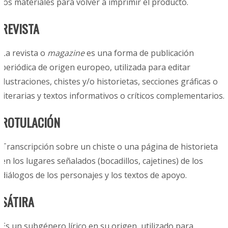
los materiales para volver a imprimir el producto.
REVISTA
La revista o
magazine
es una forma de publicación
periódica de origen europeo, utilizada para editar
ilustraciones, chistes y/o historietas, secciones gráficas o
literarias y textos informativos o críticos complementarios.
ROTULACIÓN
Transcripción sobre un chiste o una página de historieta
en los lugares señalados (bocadillos, cajetines) de los
diálogos de los personajes y los textos de apoyo.
SÁTIRA
Es un subgénero lírico en su origen, utilizado para