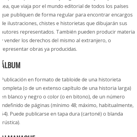
sea, que viaja por el mundo editorial de todos los países
que publiquen de forma regular para encontrar encargos
de ilustraciones, chistes e historietas que dibujarán sus
autores representados. También pueden producir material
y vender los derechos del mismo al extranjero, o
representar obras ya producidas.
ÁLBUM
Publicación en formato de tabloide de una historieta
completa (o de un extenso capítulo de una historia larga)
en blanco y negro o color (o en bitono), de un número
indefinido de páginas (mínimo 48; máximo, habitualmente,
64). Puede publicarse en tapa dura (cartoné) o blanda
(rústica).