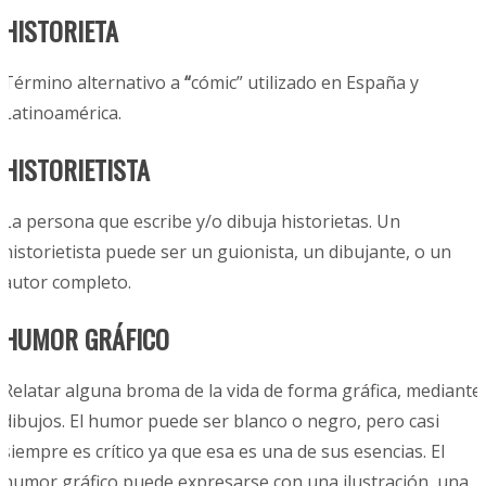
HISTORIETA
Término alternativo a
“
cómic” utilizado en España y
Latinoamérica.
HISTORIETISTA
La persona que escribe y/o dibuja historietas. Un
historietista puede ser un guionista, un dibujante, o un
autor completo.
HUMOR GRÁFICO
Relatar alguna broma de la vida de forma gráfica, mediante
dibujos. El humor puede ser blanco o negro, pero casi
siempre es crítico ya que esa es una de sus esencias. El
humor gráfico puede expresarse con una ilustración, una