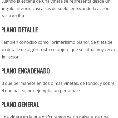
Cuando la escena de una viñeta se representa desde un
ángulo inferior, casi a ras de suelo, enfocando la acción
hacia arriba.
PLANO DETALLE
También conocido como “primerísimo plano”. Se trata de
un detalle de algún rostro u objeto que se sitúa muy cerca
del lector.
PLANO ENCADENADO
El que permanece en dos o más viñetas, de fondo, y sobre
el que pasea, por ejemplo, un personaje.
PLANO GENERAL
Una viñeta en la que disfrutamos de un paisaje, de una