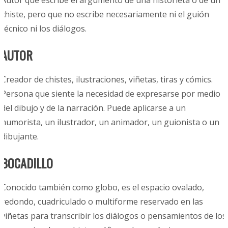
Autor que escribe el argumento de una historieta o de un
chiste, pero que no escribe necesariamente ni el guión
técnico ni los diálogos.
AUTOR
Creador de chistes, ilustraciones, viñetas, tiras y cómics.
Persona que siente la necesidad de expresarse por medio
del dibujo y de la narración. Puede aplicarse a un
humorista, un ilustrador, un animador, un guionista o un
dibujante.
BOCADILLO
Conocido también como globo, es el espacio ovalado,
redondo, cuadriculado o multiforme reservado en las
viñetas para transcribir los diálogos o pensamientos de los