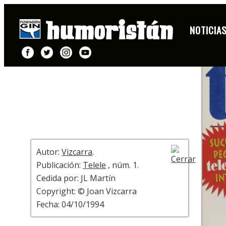
PORTADA
NOTICIA
+ INFO
Autor:
Vizcarra
.
Publicación:
Telele
, núm. 1.
Cedida por: JL Martín
Copyright: © Joan Vizcarra
Fecha: 04/10/1994