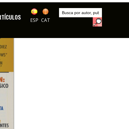
Inicio
Autores
RTÍCULOS
Vizcarra
ESP
CAT