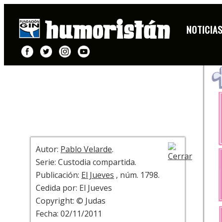
HISTORIETA
NOTICIA
+ INFO
Autor:
Pablo Velarde
.
Serie: Custodia compartida.
Publicación:
El Jueves
, núm. 1798.
Cedida por: El Jueves
Copyright: © Judas
Fecha: 02/11/2011