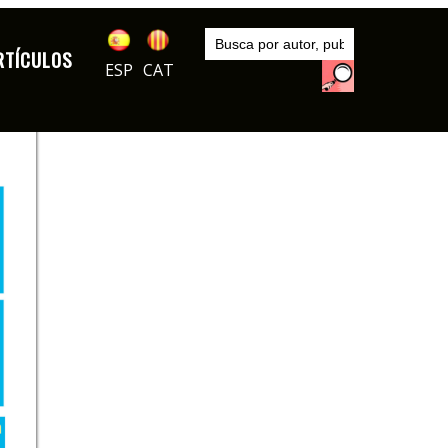
Inicio
Autores
RTÍCULOS
Pablo Velarde
ESP
CAT