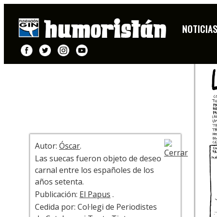
PÁGINA
NOTICIA
+ INFO
Autor:
Óscar
.
Las suecas fueron objeto de deseo
carnal entre los españoles de los
años setenta.
Publicación:
El Papus
.
Cedida por: Col·legi de Periodistes