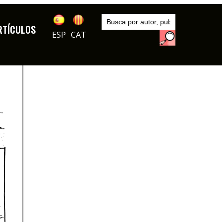
Inicio
Autores
RTÍCULOS
Óscar
ESP
CAT