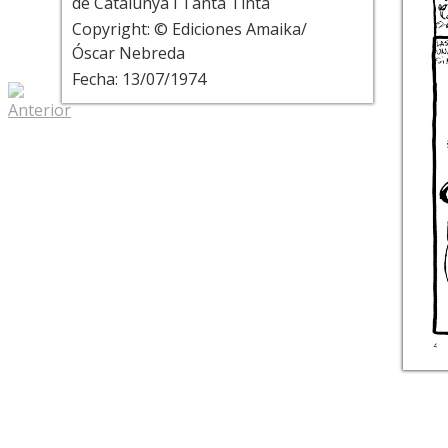
de Catalunya i Tanta Tinta
Copyright: © Ediciones Amaika/
Óscar Nebreda
Fecha: 13/07/1974