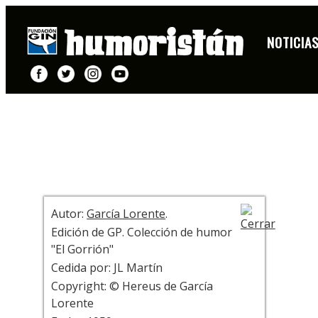
PORTADA
NOTICIA
+ INFO
Autor:
García Lorente
.
Edición de GP. Colección de humor
"El Gorrión"
Cedida por: JL Martín
Copyright: © Hereus de García
Lorente