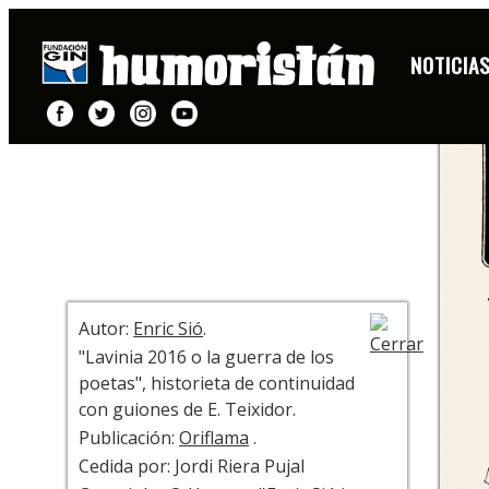
HISTORIETA
NOTICIA
+ INFO
Autor:
Enric Sió
.
"Lavinia 2016 o la guerra de los
poetas", historieta de continuidad
con guiones de E. Teixidor.
Publicación:
Oriflama
.
Cedida por: Jordi Riera Pujal