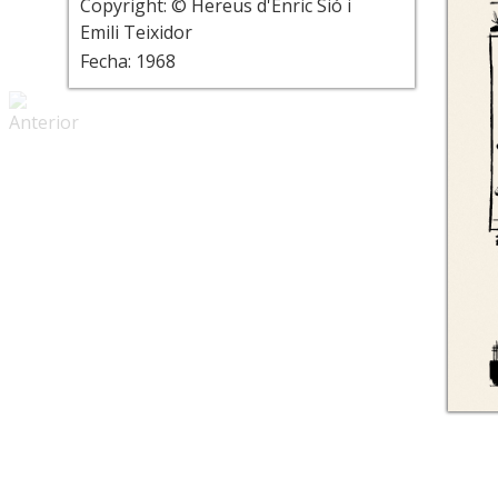
Copyright: © Hereus d'Enric Sió i
Emili Teixidor
Fecha: 1968