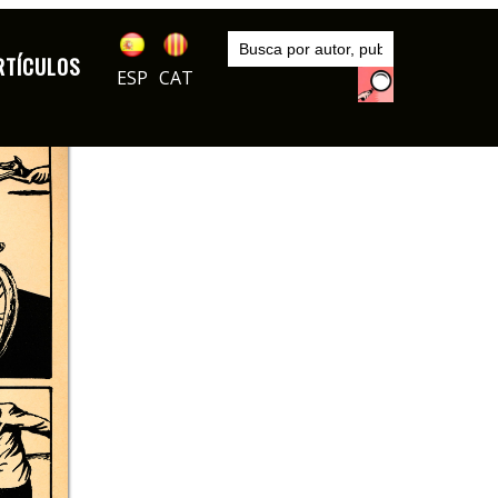
Inicio
Autores
RTÍCULOS
El Roto
ESP
CAT