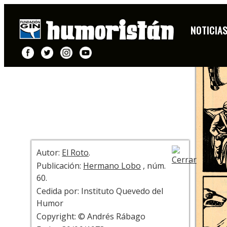
HISTORIETA
NOTICIA
+ INFO
Autor:
El Roto
.
Publicación:
Hermano Lobo
, núm.
60.
Cedida por: Instituto Quevedo del
Humor
Copyright: © Andrés Rábago