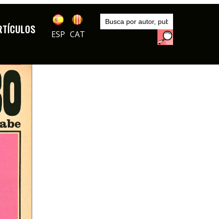
Inicio
Autores
RTÍCULOS
El Roto
ESP
CAT