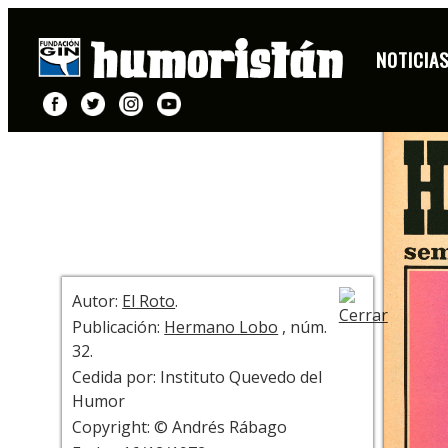
PORTADA
NOTICIA
+ INFO
Autor:
El Roto
.
Publicación:
Hermano Lobo
, núm.
32.
Cedida por: Instituto Quevedo del
Humor
Copyright: © Andrés Rábago