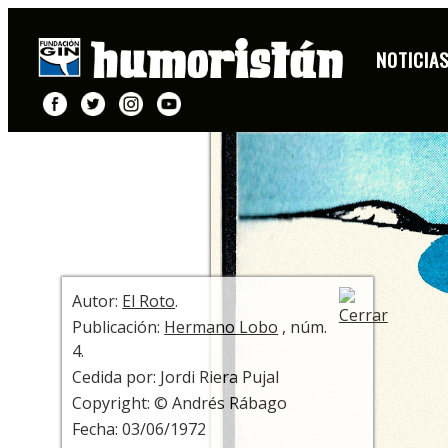
DIBUJO
NOTICIA
+ INFO
Autor:
El Roto
.
Publicación:
Hermano Lobo
, núm.
4.
Cedida por: Jordi Riera Pujal
Copyright: © Andrés Rábago
Fecha: 03/06/1972