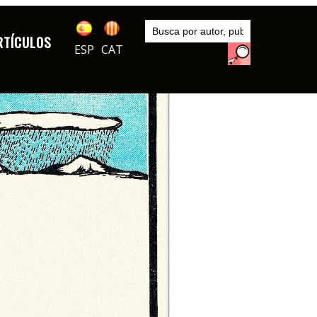
Inicio
Autores
RTÍCULOS
El Roto
ESP
CAT