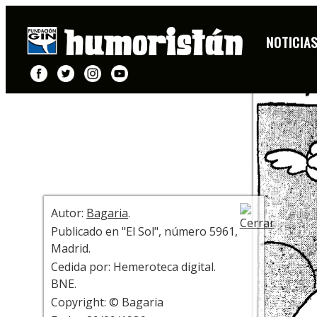
DIBUJO
NOTICIA
+ INFO
Autor:
Bagaria
.
Publicado en "El Sol", número 5961,
Madrid.
Cedida por: Hemeroteca digital.
BNE.
Copyright: © Bagaria