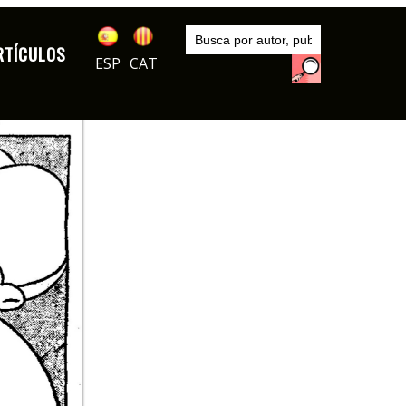
Inicio
Autores
RTÍCULOS
Bagaria
ESP
CAT