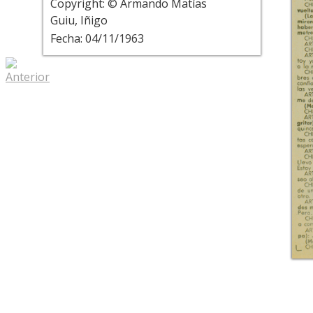
Copyright: © Armando Matías
Guiu, Iñigo
Fecha: 04/11/1963