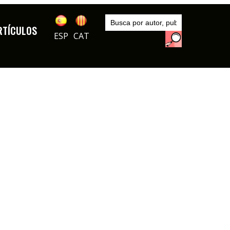
Inicio
Autores
RTÍCULOS
Armando Matías Guiu
ESP
CAT