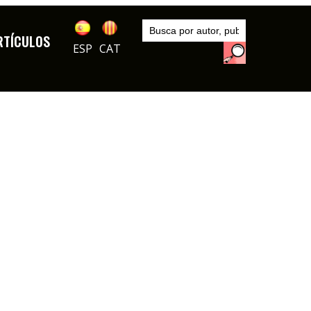
Inicio
Autores
RTÍCULOS
Apel·les Mestres
ESP
CAT