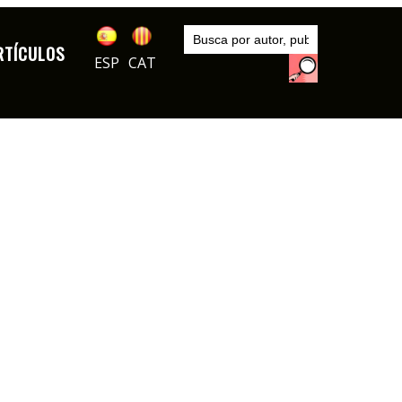
Inicio
Artículos
RTÍCULOS
ESP
CAT