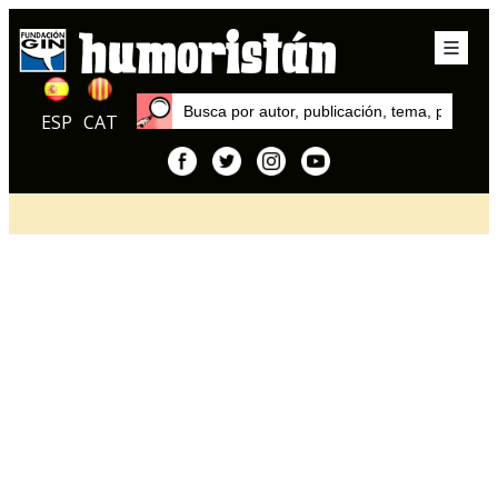
ESP
CAT
Inicio
Artículos