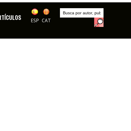
Inicio
Artículos
RTÍCULOS
ESP
CAT