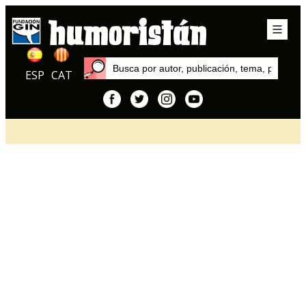
ESP
CAT
Inicio
Artículos