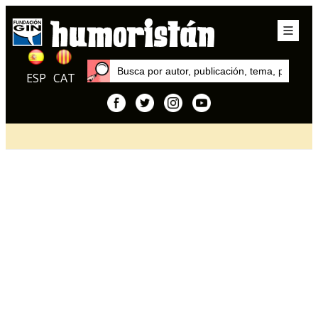
ESP
CAT
Inicio
Artículos