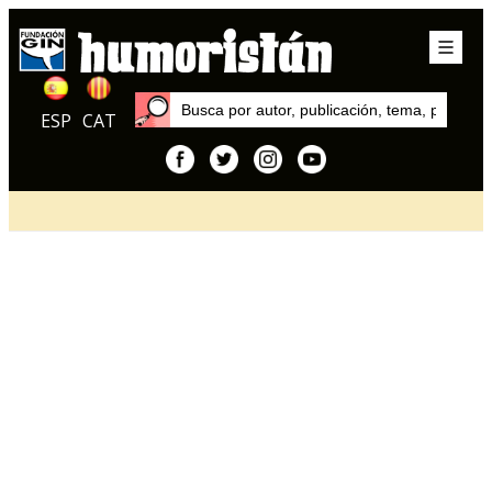
ESP
CAT
Inicio
Artículos