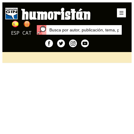
ESP
CAT
Inicio
Artículos