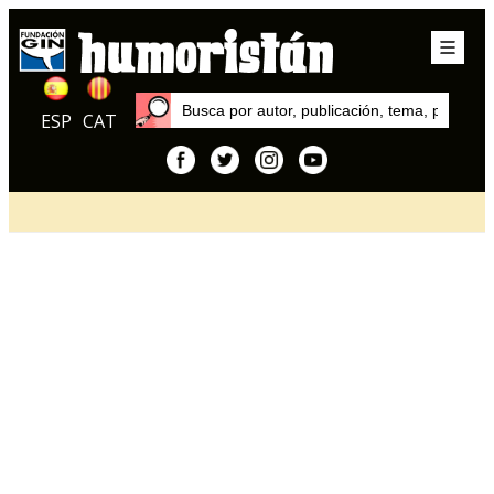
ESP
CAT
Inicio
Artículos