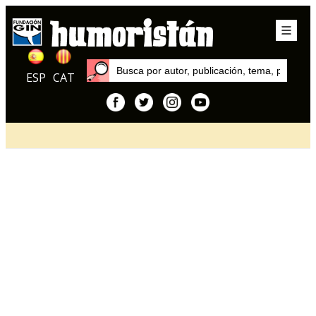
ESP
CAT
Inicio
Artículos