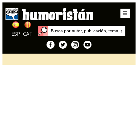
ESP
CAT
Inicio
Artículos