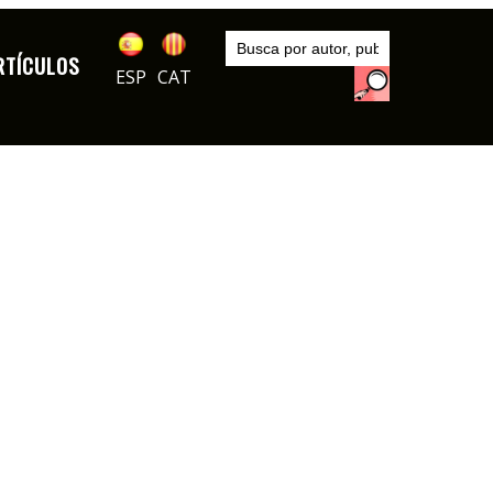
Inicio
Artículos
RTÍCULOS
ESP
CAT