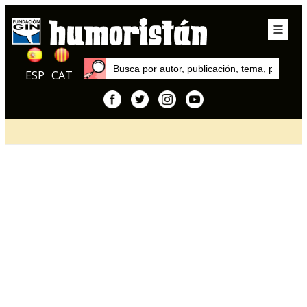
ESP
CAT
Inicio
Artículos