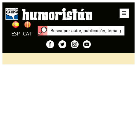
ESP
CAT
Inicio
Artículos